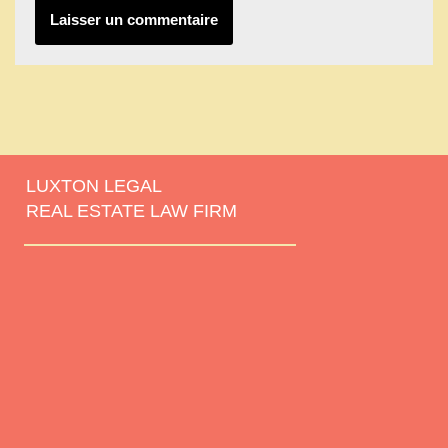
LUXTON LEGAL
REAL ESTATE LAW FIRM