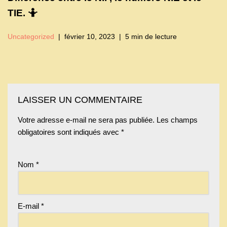
TIE. 🤷
Uncategorized
février 10, 2023
5 min de lecture
LAISSER UN COMMENTAIRE
Votre adresse e-mail ne sera pas publiée.
Les champs
obligatoires sont indiqués avec
*
Nom
*
E-mail
*