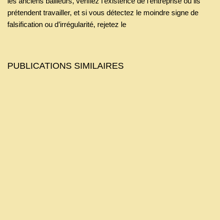
les anciens bailleurs, vérifiez l’existence de l’entreprise où ils
prétendent travailler, et si vous détectez le moindre signe de
falsification ou d’irrégularité, rejetez le
PUBLICATIONS SIMILAIRES