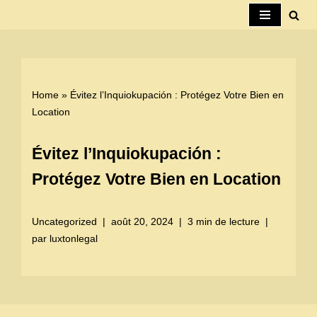
Aller
au
contenu
Home
»
Évitez l’Inquiokupación : Protégez Votre Bien en
Location
Évitez l’Inquiokupación :
Protégez Votre Bien en Location
Uncategorized
août 20, 2024
3 min de lecture
par
luxtonlegal