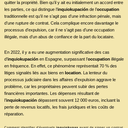
quitter la propriété. Bien qu’il y ait eu initialement un accord entre
les parties, ce qui distingue l’
inquiokupación
de l’
occupation
traditionnelle est qu’il ne s’agit pas d’une infraction pénale, mais
d’une rupture de contrat. Cela complique encore davantage le
processus d’expulsion, car il ne s’agit pas d’une occupation
illégale, mais d’un abus de confiance de la part du locataire.
En 2022, il y a eu une augmentation significative des cas
d’
inquiokupación
en Espagne, surpassant l’
occupation
illégale
en fréquence. En effet, ce phénomène représentait 70 % des
litiges signalés liés aux biens en
location
. La lenteur du
processus judiciaire dans les affaires d’expulsion aggrave le
problème, car les propriétaires peuvent subir des pertes
financières importantes. Les dépenses résultant de
l’
inquiokupación
dépassent souvent 12 000 euros, incluant la
perte de revenus locatifs, les frais juridiques et les coûts de
réparation.
Comment identifier d’éventuels
inquiokupas
avant de signer un contrat