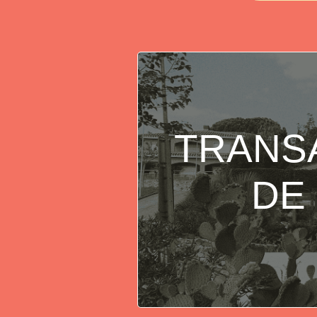
TRANSA
DE