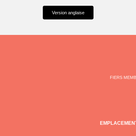
Version anglaise
FIERS MEM
EMPLACEMENT