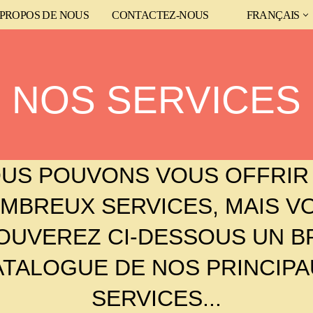
 PROPOS DE NOUS
CONTACTEZ-NOUS
FRANÇAIS
NOS
SERVICES
US POUVONS VOUS OFFRIR
MBREUX SERVICES, MAIS VO
OUVEREZ CI-DESSOUS UN B
ATALOGUE DE NOS PRINCIPA
SERVICES...