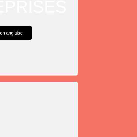
EPRISES
on anglaise