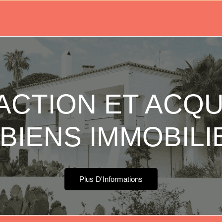
CTION ET ACQU
 BIENS IMMOBILI
Plus D'Informations