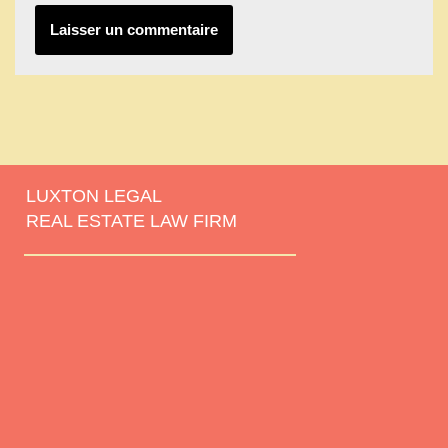
LUXTON LEGAL
REAL ESTATE LAW FIRM