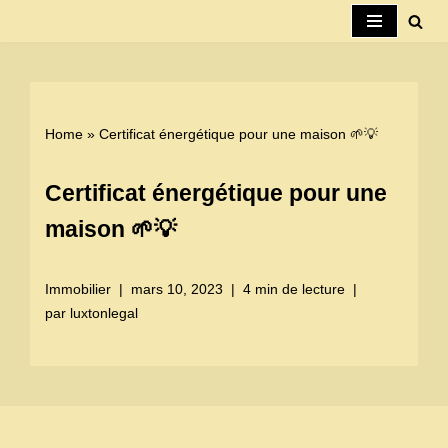
Aller
au
contenu
Home
»
Certificat énergétique pour une maison 🌱💡
Certificat énergétique pour une
maison 🌱💡
Immobilier
mars 10, 2023
4 min de lecture
par
luxtonlegal