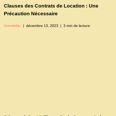
Clauses des Contrats de Location : Une
Précaution Nécessaire
Immobilier
décembre 13, 2023
3 min de lecture