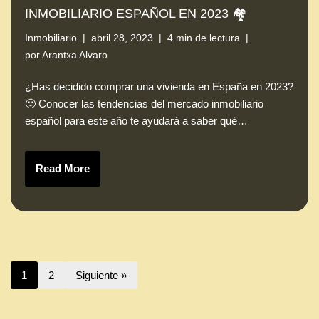
INMOBILIARIO ESPAÑOL EN 2023 🏘️
Inmobiliario
abril 28, 2023
4 min de lectura
por
Arantxa Alvaro
¿Has decidido comprar una vivienda en España en 2023?
🙂 Conocer las tendencias del mercado inmobiliario
español para este año te ayudará a saber qué…
Read More
1
2
Siguiente »