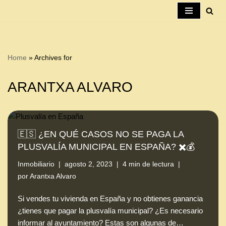
Saltar
al
contenido
Home
»
Archives for
ARANTXA ALVARO
🇪🇸 ¿EN QUÉ CASOS NO SE PAGA LA
PLUSVALÍA MUNICIPAL EN ESPAÑA? ✖️💰
Inmobiliario
agosto 2, 2023
4 min de lectura
por
Arantxa Alvaro
Si vendes tu vivienda en España y no obtienes ganancia
¿tienes que pagar la plusvalía municipal? ¿Es necesario
informar al ayuntamiento? Estas son algunas de…