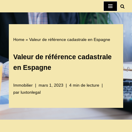
Aller
au
contenu
Home
»
Valeur de référence cadastrale en Espagne
Valeur de référence cadastrale
en Espagne
Immobilier
mars 1, 2023
4 min de lecture
par
luxtonlegal