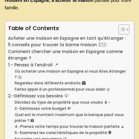
résident en Espagne, à acheter la maison
parfaite pour votre
famille.
Table of Contents
Acheter une maison en Espagne en tant qu’étranger :
5 conseils pour trouver la bonne maison 🇪🇸
Comment chercher une maison en Espagne comme
étranger ?
1.- Pensez à l’endroit 📍
Où acheter une maison en Espagne si vous êtes étranger
? 🤔
Regardez dans différents endroits 🏙
Faites appel à un professionnel pour vous aider 🤝
2.-Définissez vos besoins 💡
Décidez du type de propriété que vous voulez 🤷♂️
3.-Définissez votre budget 💸
Quel est le montant maximum que la banque peut vous
prêter ? 🏦
4.-Prenez votre temps pour trouver la maison parfaite 🧘
5.-Examinez les caractéristiques de la propriété 🕵️
Souscrire une assurance 📑