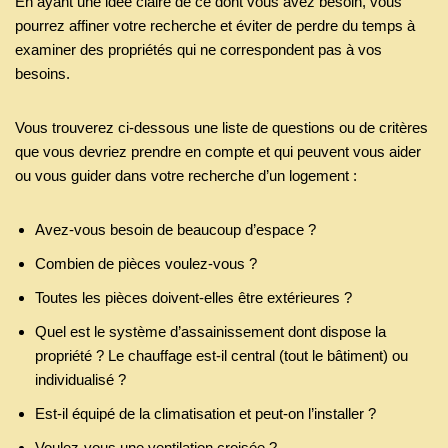
En ayant une idée claire de ce dont vous avez besoin, vous
pourrez affiner votre recherche et éviter de perdre du temps à
examiner des propriétés qui ne correspondent pas à vos
besoins.
Vous trouverez ci-dessous une liste de questions ou de critères
que vous devriez prendre en compte et qui peuvent vous aider
ou vous guider dans votre recherche d’un logement :
Avez-vous besoin de beaucoup d’espace ?
Combien de pièces voulez-vous ?
Toutes les pièces doivent-elles être extérieures ?
Quel est le système d’assainissement dont dispose la
propriété ? Le chauffage est-il central (tout le bâtiment) ou
individualisé ?
Est-il équipé de la climatisation et peut-on l’installer ?
Voulez-vous une ventilation croisée ?