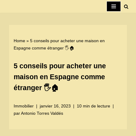
Aller
au
contenu
Home
»
5 conseils pour acheter une maison en
Espagne comme étranger 🖐🏠
5 conseils pour acheter une
maison en Espagne comme
étranger 🖐🏠
Immobilier
janvier 16, 2023
10 min de lecture
par
Antonio Torres Valdés