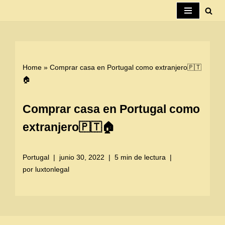
Saltar
al
contenido
Home
»
Comprar casa en Portugal como extranjero🇵🇹
🏠
Comprar casa en Portugal como
extranjero🇵🇹🏠
Portugal
junio 30, 2022
5 min de lectura
por
luxtonlegal