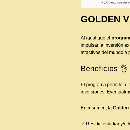
– ¿Cuánto cuesta sol
GOLDEN V
Al igual que el
program
impulsar la inversión e
atractivos del mundo a 
Beneficios 👌
El programa permite a l
inversiones. Eventualme
En resumen, la
Golden 
✅ Residir, estudiar y/o 