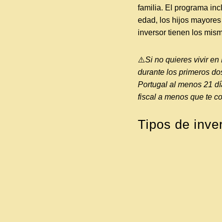
familia. El programa inc
edad, los hijos mayore
inversor tienen los mi
⚠️
Si no quieres vivir e
durante los primeros d
Portugal al menos 21 día
fiscal a menos que te co
Tipos de inve