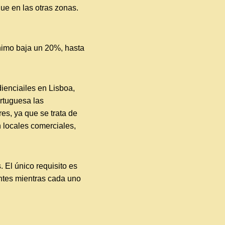
ue en las otras zonas.
ínimo baja un 20%, hasta
enciailes en Lisboa,
ortuguesa las
res, ya que se trata de
 locales comerciales,
 El único requisito es
antes mientras cada uno