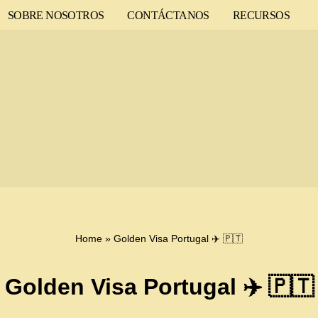
SOBRE NOSOTROS
CONTÁCTANOS
RECURSOS
Home
»
Golden Visa Portugal ✈️ 🇵🇹
Golden Visa Portugal ✈️ 🇵🇹