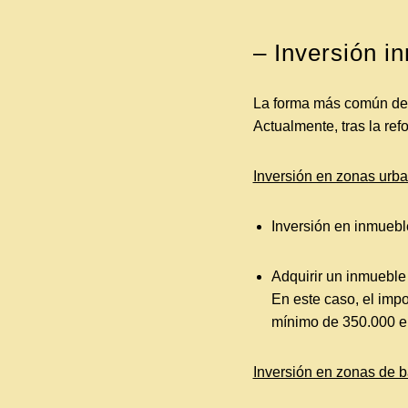
– Inversión i
La forma más común de s
Actualmente, tras la re
Inversión en zonas urb
Inversión en inmueb
Adquirir un inmueble
En este caso, el impo
mínimo de 350.000 eu
Inversión en zonas de b