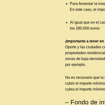
Para fomentar la inv
En este caso, el imp
Al igual que en el ca
los 280.000 euros
¡Importante a tener en
Oporto y las ciudades co
propiedades residenciale
zonas de baja densidad.
por ejemplo.
No es necesario que la i
cubrir el importe mínim
cubra el importe mínim
– Fondo de in