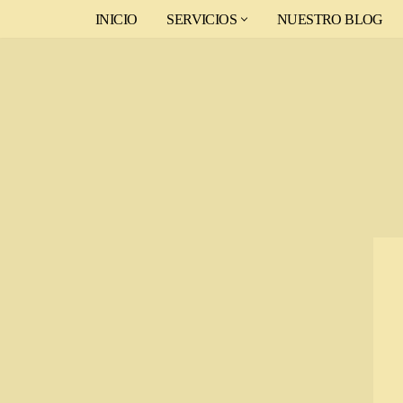
INICIO
SERVICIOS
NUESTRO BLOG
Saltar
al
contenido