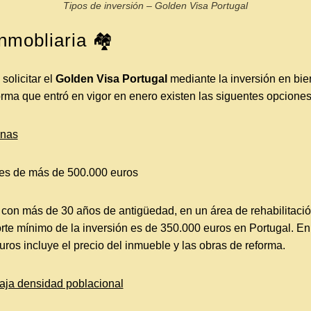
Tipos de inversión – Golden Visa Portugal
nnmobliaria 🏘
olicitar el
Golden Visa Portugal
mediante la inversión en bi
forma que entró en vigor en enero existen las siguentes opcione
anas
les de más de 500.000 euros
 con más de 30 años de antigüedad, en un área de rehabilitació
rte mínimo de la inversión es de 350.000 euros en Portugal. En
ros incluye el precio del inmueble y las obras de reforma.
aja densidad poblacional