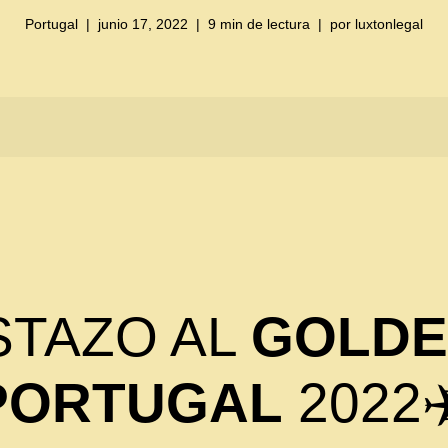
Portugal
junio 17, 2022
9 min de lectura
por
luxtonlegal
STAZO AL
GOLDE
 PORTUGAL
2022✈