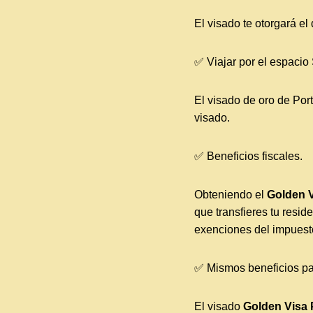
El visado te otorgará el
✅ Viajar por el espaci
El visado de oro de Por
visado.
✅ Beneficios fiscales.
Obteniendo el
Golden V
que transfieres tu reside
exenciones del impuesto
✅ Mismos beneficios par
El visado
Golden Visa 