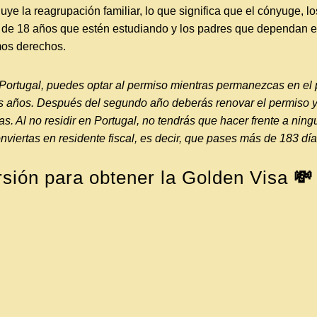
luye la reagrupación familiar, lo que significa que el cónyuge, l
s de 18 años que estén estudiando y los padres que dependan
smos derechos.
n Portugal, puedes optar al permiso mientras permanezcas en el
os años. Después del segundo año deberás renovar el permiso 
s. Al no residir en Portugal, no tendrás que hacer frente a nin
nviertas en residente fiscal, es decir, que pases más de 183 dí
rsión para obtener la Golden Visa
💸