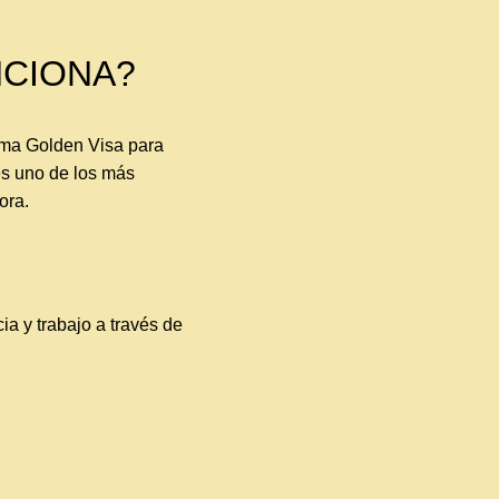
NCIONA?
ama Golden Visa
para
es uno de los más
ora.
a y trabajo a través de