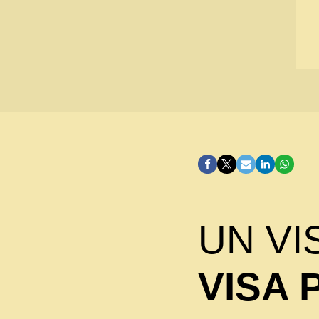
UN VI
VISA