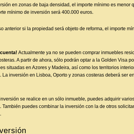
ersión en zonas de baja densidad, el importe mínimo es menor q
orte mínimo de inversión será 400.000 euros.
so anterior si la propiedad será objeto de reforma, el importe m
 cuenta!
Actualmente ya no se pueden comprar inmuebles residi
steras. A partir de ahora, sólo podrán optar a la Golden Visa p
s situadas en Azores y Madeira, así como los territorios interio
 La inversión en Lisboa, Oporto y zonas costeras deberá ser en
nversión se realice en un sólo inmueble, puedes adquirir varios.
o. También puedes combinar la inversión con la de otros solicit
o.
versión