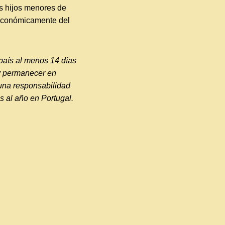
os hijos menores de
 económicamente del
 país al menos 14 días
y permanecer en
guna responsabilidad
as al año en Portugal.