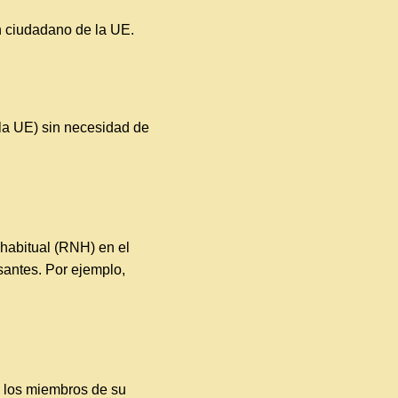
un ciudadano de la UE.
 la UE) sin necesidad de
 habitual (RNH) en el
antes. Por ejemplo, ​​
a los miembros de su