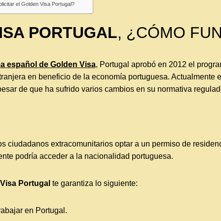
icitar el Golden Visa Portugal?
ISA PORTUGAL
, ¿CÓMO FU
a español de Golden Visa
, Portugal aprobó en 2012 el progr
xtranjera en beneficio de la economía portuguesa. Actualmente 
pesar de que ha sufrido varios cambios en su normativa regulad
os ciudadanos extracomunitarios optar a un permiso de residenci
nte podría acceder a la nacionalidad portuguesa.
Visa Portugal
te garantiza lo siguiente:
trabajar en Portugal.