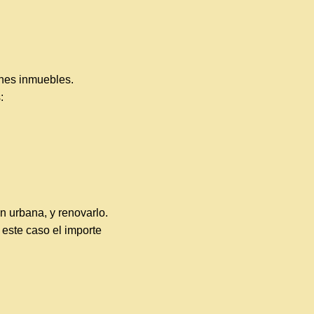
enes inmuebles.
s:
n urbana, y renovarlo.
 este caso el importe