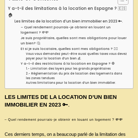
Y a-t-il des limitations à la location en Espagne ? 🇪🇸
🏠
Les limites de la location d’un bien immobilier en 2023 🔑.
– Quel rendement pourrais-je obtenir en louant un
logement ? 💸💸
Je suis propriétaire, quelles sont mes obligations pour louer
un bien? 🤔
Et si je suis locataire, quelles sont mes obligations ? 🤷‍♂️
Vous vous demandez peut-être aussi quelles taxes vous devez
payer pour la location d’un bien 💰.
Y a-t-il des restrictions à la location en Espagne ? 🛑
1.- Limitation des loyers pour les grands propriétaires
2.- Réglementation du prix de location des logements dans
les zones tendues
Autres limitations pour la location d’un bien immobilier.
LES LIMITES DE LA LOCATION D’UN BIEN
IMMOBILIER EN 2023
🔑.
– Quel rendement pourrais-je obtenir en louant un logement ? 💸💸
Ces derniers temps, on a beaucoup parlé de la limitation des