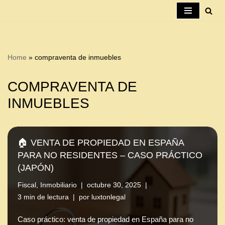
Saltar
al
contenido
Home
»
compraventa de inmuebles
COMPRAVENTA DE
INMUEBLES
🏠 VENTA DE PROPIEDAD EN ESPAÑA
PARA NO RESIDENTES – CASO PRÁCTICO
(JAPÓN)
Fiscal
,
Inmobiliario
octubre 30, 2025
3 min de lectura
por
luxtonlegal
Caso práctico: venta de propiedad en España para no