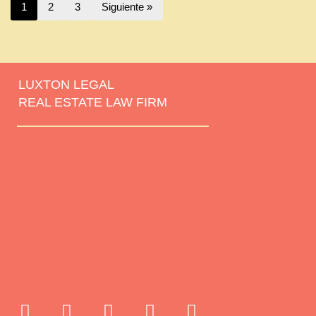
1
2
3
Siguiente »
LUXTON LEGAL
REAL ESTATE LAW FIRM