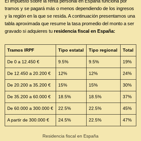
El impuesto sobre la renta personal en España funciona por
tramos y se pagará más o menos dependiendo de los ingresos
y la región en la que se resida. A continuación presentamos una
tabla aproximada que resume la tasa promedio del monto a ser
gravado si adquieres tu
residencia fiscal en España:
Tramos IRPF
Tipo estatal
Tipo regional
Total
De 0 a 12.450 €
9.5%
9.5%
19%
De 12.450 a 20.200 €
12%
12%
24%
De 20.200 a 35.200 €
15%
15%
30%
De 35.200 a 60.000 €
18.5%
18.5%
37%
De 60.000 a 300.000 €
22.5%
22.5%
45%
A partir de 300.000 €
24.5%
22.5%
47%
Residencia fiscal en España