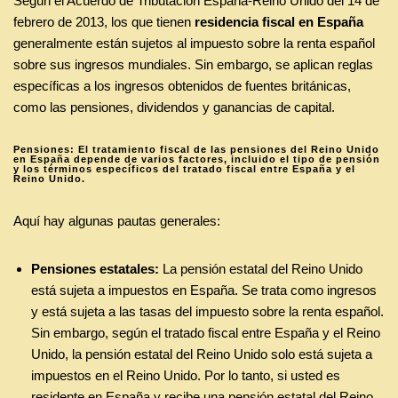
Según el Acuerdo de Tributación España-Reino Unido del 14 de
febrero de 2013, los que tienen
residencia fiscal en España
generalmente están sujetos al impuesto sobre la renta español
sobre sus ingresos mundiales. Sin embargo, se aplican reglas
específicas a los ingresos obtenidos de fuentes británicas,
como las pensiones, dividendos y ganancias de capital.
Pensiones: El tratamiento fiscal de las pensiones del Reino Unido
en España depende de varios factores, incluido el tipo de pensión
y los términos específicos del tratado fiscal entre España y el
Reino Unido.
Aquí hay algunas pautas generales:
Pensiones estatales:
La pensión estatal del Reino Unido
está sujeta a impuestos en España. Se trata como ingresos
y está sujeta a las tasas del impuesto sobre la renta español.
Sin embargo, según el tratado fiscal entre España y el Reino
Unido, la pensión estatal del Reino Unido solo está sujeta a
impuestos en el Reino Unido. Por lo tanto, si usted es
residente en España y recibe una pensión estatal del Reino