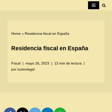
Saltar
al
contenido
Home
»
Residencia fiscal en España
Residencia fiscal en España
Fiscal
mayo 26, 2023
13 min de lectura
por
luxtonlegal