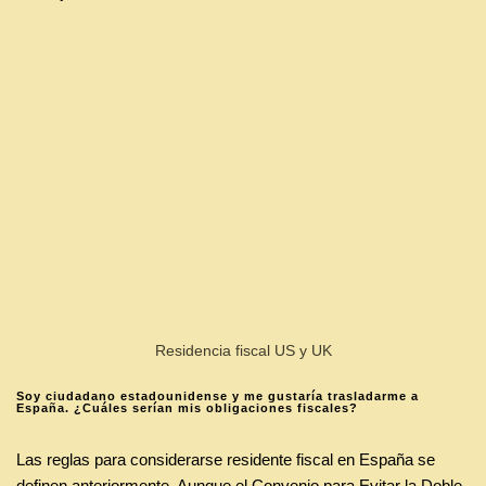
Residencia fiscal US y UK
Soy ciudadano estadounidense y me gustaría trasladarme a
España. ¿Cuáles serían mis obligaciones fiscales?
Las reglas para considerarse residente fiscal en España se
definen anteriormente. Aunque el Convenio para Evitar la Doble