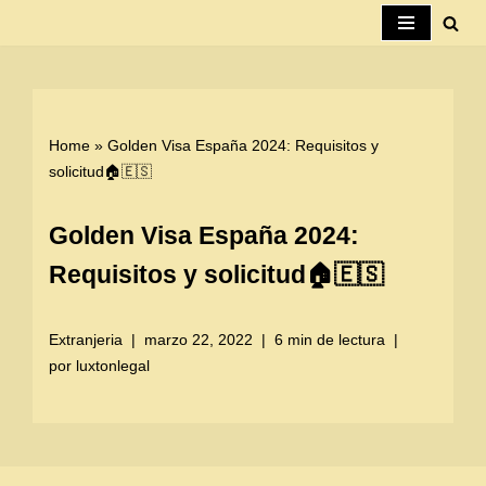
Saltar
al
contenido
Home
»
Golden Visa España 2024: Requisitos y
solicitud🏠🇪🇸
Golden Visa España 2024:
Requisitos y solicitud🏠🇪🇸
Extranjeria
marzo 22, 2022
6 min de lectura
por
luxtonlegal