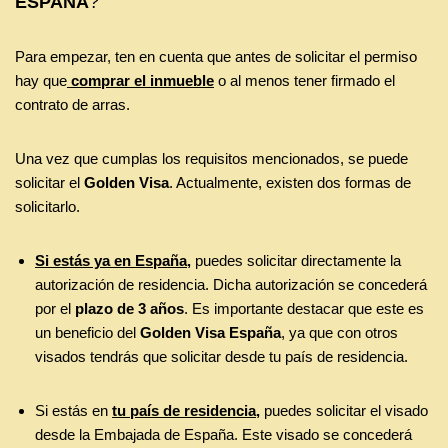
ESPAÑA
?
Para empezar, ten en cuenta que antes de solicitar el permiso
hay que
comprar el inmueble
o al menos tener firmado el
contrato de arras.
Una vez que cumplas los requisitos mencionados, se puede
solicitar el
Golden Visa
. Actualmente, existen dos formas de
solicitarlo.
Si estás ya en España,
puedes solicitar directamente la
autorización de residencia. Dicha autorización se concederá
por el
plazo de 3 años
. Es importante destacar que este es
un beneficio del
Golden Visa España
, ya que con otros
visados tendrás que solicitar desde tu país de residencia.
Si estás en
tu país de residencia,
puedes solicitar el visado
desde la Embajada de España. Este visado se concederá