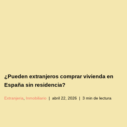
¿Pueden extranjeros comprar vivienda en
España sin residencia?
Extranjeria
,
Inmobiliario
abril 22, 2026
3 min de lectura