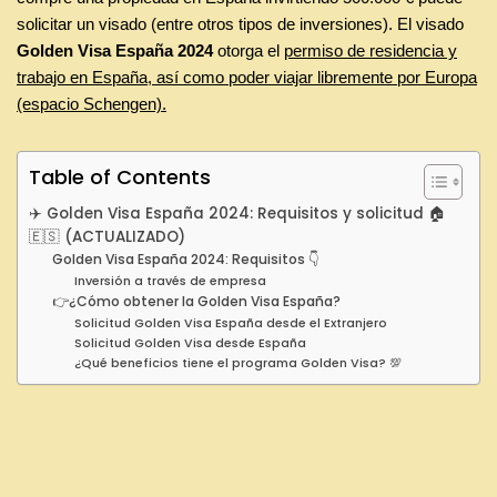
solicitar un visado (entre otros tipos de inversiones). El visado
Golden Visa España
2024
otorga el
permiso de residencia y
trabajo en España, así como poder viajar libremente por Europa
(espacio Schengen).
Table of Contents
✈️ Golden Visa España 2024: Requisitos y solicitud 🏠
🇪🇸 (ACTUALIZADO)
Golden Visa España 2024: Requisitos 👇
Inversión a través de empresa
👉¿Cómo obtener la Golden Visa España?
Solicitud Golden Visa España desde el Extranjero
Solicitud Golden Visa desde España
¿Qué beneficios tiene el programa Golden Visa? 💯