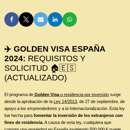
✈️ GOLDEN VISA ESPAÑA
2024:
REQUISITOS Y
SOLICITUD 🏠🇪🇸
(ACTUALIZADO)
El programa de
Golden Visa
o residencia por inversión
surge
desde la aprobación de la
Ley 14/2013
, de 27 de septiembre, de
apoyo a los emprendedores y a la Internacionalización. Esta ley
fue hecha para
fomentar la inversión de los extranjeros con
fines de residencia.
A causa de esta ley, cualquiera que
compre una propiedad en España invirtiendo 500.000 € puede