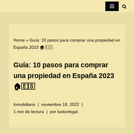
Saltar
al
contenido
Home
»
Guía: 10 pasos para comprar una propiedad en
España 2023 🏠🇪🇸
Guía: 10 pasos para comprar
una propiedad en España 2023
🏠🇪🇸
Inmobiliario
noviembre 18, 2022
1 min de lectura
por
luxtonlegal