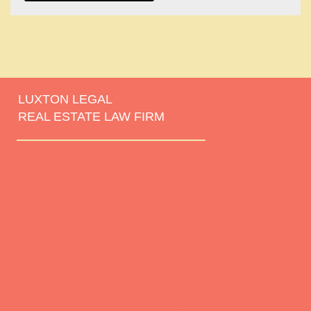
LUXTON LEGAL
REAL ESTATE LAW FIRM