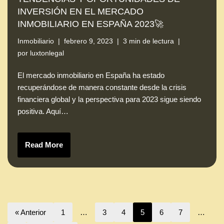
INVERSIÓN EN EL MERCADO
INMOBILIARIO EN ESPAÑA 2023🚀
Inmobiliario
febrero 9, 2023
3 min de lectura
por
luxtonlegal
El mercado inmobiliario en España ha estado
recuperándose de manera constante desde la crisis
financiera global y la perspectiva para 2023 sigue siendo
positiva. Aquí…
Read More
« Anterior
1
…
3
4
5
6
7
…