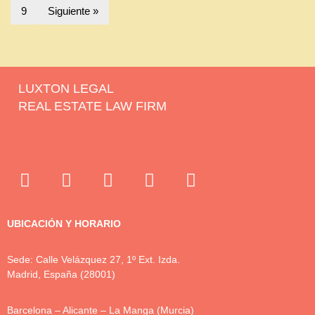
9
Siguiente »
LUXTON LEGAL
REAL ESTATE LAW FIRM
UBICACIÓN Y HORARIO
Sede: Calle Velázquez 27, 1º Ext. Izda.
Madrid, España (28001)
Barcelona – Alicante – La Manga (Murcia)