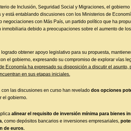
terio de Inclusión, Seguridad Social y Migraciones, el gobierno
 y está entablando discusiones con los Ministerios de Econom
o negociaciones con Más País, un partido político que ha propu
n inmobiliaria debido a preocupaciones sobre el aumento de los
logrado obtener apoyo legislativo para su propuesta, mantiene
on el gobierno, expresando su compromiso de explorar vías leg
 de Economía ha expresado su disposición a discutir el asunto, 
cuentran en sus etapas iniciales.
 con las discusiones en curso han revelado
dos opciones pot
 el gobierno.
mplica
alinear el requisito de inversión mínima para bienes i
a
, como depósitos bancarios e inversiones empresariales,
pote
n de euros.