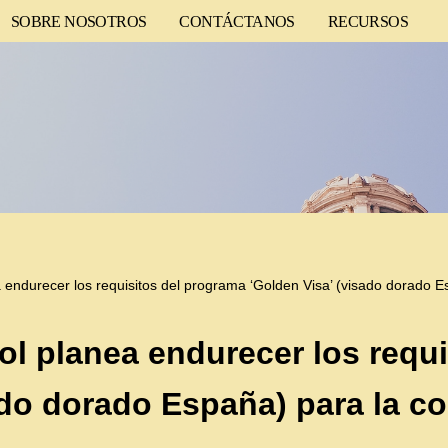
SOBRE NOSOTROS
CONTÁCTANOS
RECURSOS
 endurecer los requisitos del programa ‘Golden Visa’ (visado dorado 
l planea endurecer los requ
ado dorado España) para la 