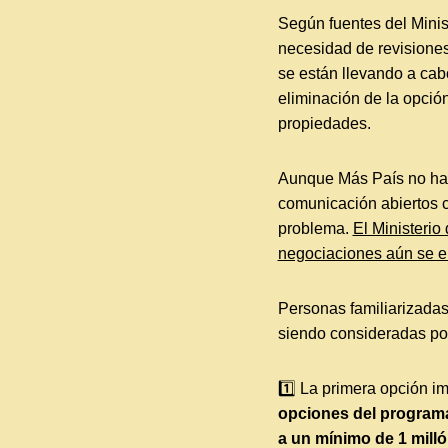
Según fuentes del Minis
necesidad de revisiones
se están llevando a cab
eliminación de la opció
propiedades.
Aunque Más País no ha 
comunicación abiertos c
problema.
El Ministerio
negociaciones aún se en
Personas familiarizadas
siendo consideradas por
1️⃣ La primera opción i
opciones del program
a un mínimo de 1 milló