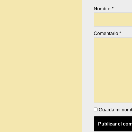
Nombre
*
Comentario
*
Guarda mi nombr