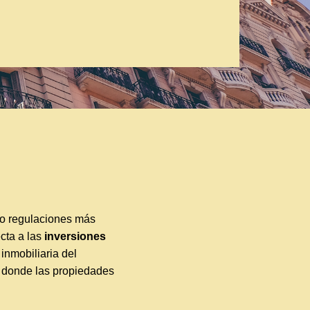
do regulaciones más
cta a las
inversiones
inmobiliaria del
s donde las propiedades