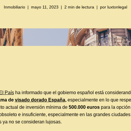
Inmobiliario
mayo 11, 2023
2 min de lectura
por
luxtonlegal
El País
ha informado que el gobierno español está consideran
ama de
visado dorado España
,
especialmente en lo que respe
sito actual de inversión mínima de
500.000 euros
para la opción 
bsoleto e insuficiente, especialmente en las grandes ciudade
s ya no se consideran lujosas.