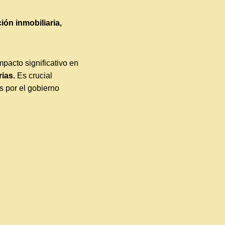
ión inmobiliaria,
pacto significativo en
ias.
Es crucial
 por el gobierno