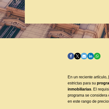
En un reciente artículo,
estrictas para su
progr
inmobiliarias
. El requi
programa se considera o
en este rango de precio