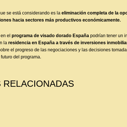
que se está considerando es la
eliminación completa de la opc
rsiones hacia sectores más productivos económicamente.
 en el
programa de visado dorado España
podrían tener un im
n la
residencia en España a través de inversiones inmobiliar
bre el progreso de las negociaciones y las decisiones tomadas
 futuro del programa.
 RELACIONADAS