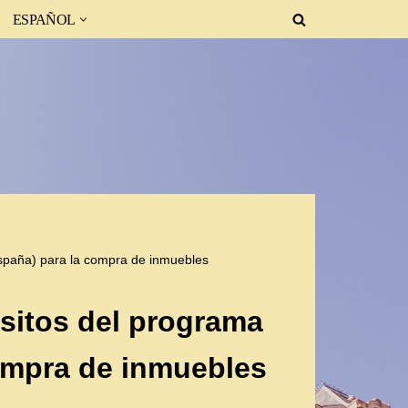
ESPAÑOL
España) para la compra de inmuebles
isitos del programa
compra de inmuebles