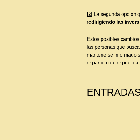
2️⃣ La segunda opción 
r
edirigiendo las inve
Estos posibles cambios
las personas que busca
mantenerse informado so
español con respecto al
ENTRADAS