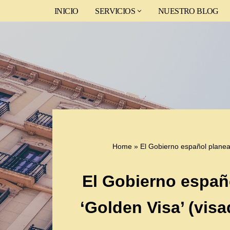
INICIO
SERVICIOS
NUESTRO BLOG
Saltar
al
contenido
Home
»
El Gobierno español planea
El Gobierno españo
‘Golden Visa’ (vis