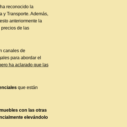
 ha reconocido la
ía y Transporte. Además,
esto anteriormente la
 precios de las
n canales de
ales para abordar el
pero ha aclarado que las
enciales
que están
nmuebles con las otras
ncialmente elevándolo