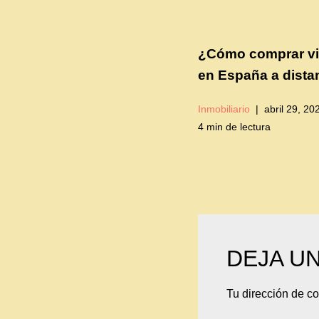
¿Cómo comprar vi
en España a dista
Inmobiliario
abril 29, 20
4 min de lectura
DEJA U
Tu dirección de co