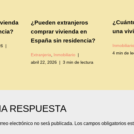
¿Cuánto
vienda
¿Pueden extranjeros
una viv
ncia?
comprar vivienda en
España sin residencia?
Inmobiliari
26
4 min de le
Extranjeria
,
Inmobiliario
abril 22, 2026
3 min de lectura
NA RESPUESTA
rreo electrónico no será publicada.
Los campos obligatorios e